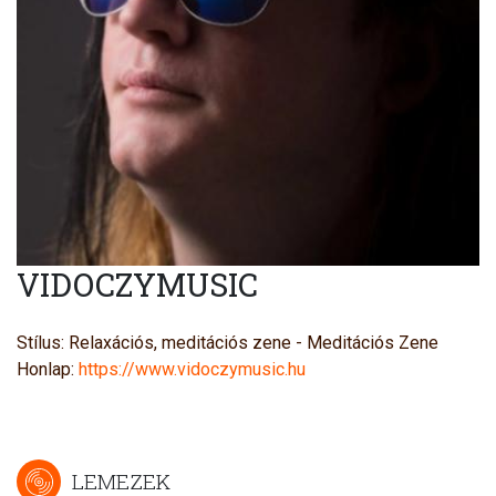
VIDOCZYMUSIC
Stílus: Relaxációs, meditációs zene - Meditációs Zene
Honlap:
https://www.vidoczymusic.hu
LEMEZEK