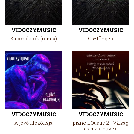
VIDOCZYMUSIC
VIDOCZYMUSIC
Kapcsolatok (remix)
Ösztöngép
VIDOCZYMUSIC
VIDOCZYMUSIC
A jövő filozófiája
piano EQustic 2 - Válság
és más művek