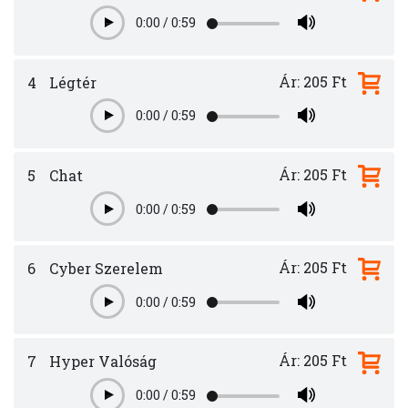
0:00
/
0:59
Play
Ár: 205 Ft
4
Légtér
0:00
/
0:59
Play
Ár: 205 Ft
5
Chat
0:00
/
0:59
Play
Ár: 205 Ft
6
Cyber Szerelem
0:00
/
0:59
Play
Ár: 205 Ft
7
Hyper Valóság
0:00
/
0:59
Play