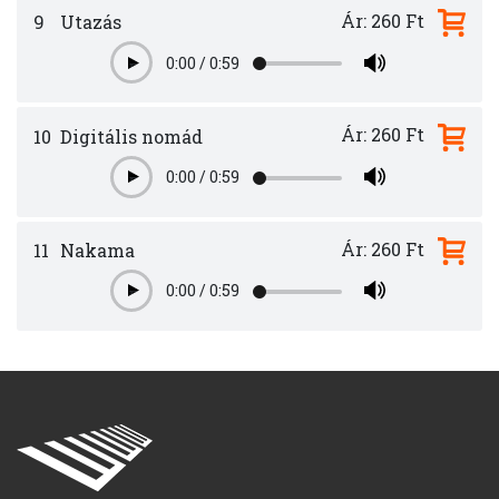
Ár: 260 Ft
9
Utazás
0:00
/
0:59
Play
Ár: 260 Ft
10
Digitális nomád
0:00
/
0:59
Play
Ár: 260 Ft
11
Nakama
0:00
/
0:59
Play