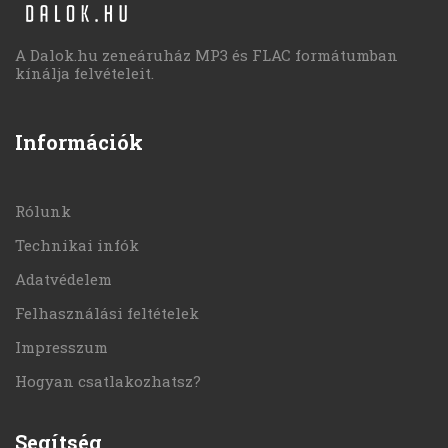
A Dalok.hu zeneáruház MP3 és FLAC formátumban
kínálja felvételeit.
Információk
Rólunk
Technikai infók
Adatvédelem
Felhasználási feltételek
Impresszum
Hogyan csatlakozhatsz?
Segítség