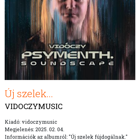
Új szelek...
VIDOCZYMUSIC
Kiadó: vidoczymusic
Megjelenés: 2025. 02. 04.
Információk az albumról: "Új szelek fújdogálnak."