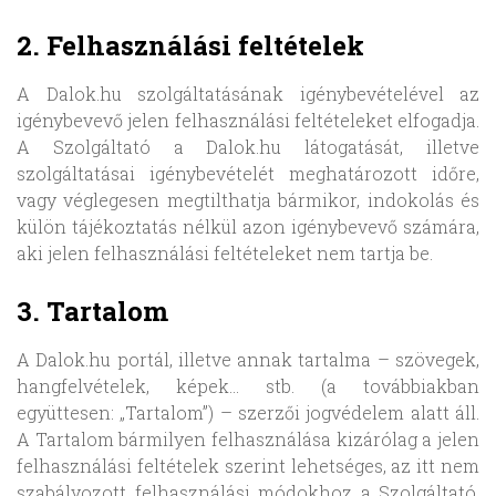
2. Felhasználási feltételek
A Dalok.hu szolgáltatásának igénybevételével az
igénybevevő jelen felhasználási feltételeket elfogadja.
A Szolgáltató a Dalok.hu látogatását, illetve
szolgáltatásai igénybevételét meghatározott időre,
vagy véglegesen megtilthatja bármikor, indokolás és
külön tájékoztatás nélkül azon igénybevevő számára,
aki jelen felhasználási feltételeket nem tartja be.
3. Tartalom
A Dalok.hu portál, illetve annak tartalma – szövegek,
hangfelvételek, képek… stb. (a továbbiakban
együttesen: „Tartalom”) – szerzői jogvédelem alatt áll.
A Tartalom bármilyen felhasználása kizárólag a jelen
felhasználási feltételek szerint lehetséges, az itt nem
szabályozott felhasználási módokhoz a Szolgáltató,