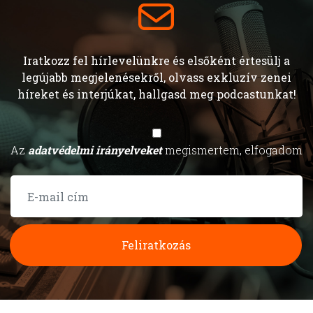
Iratkozz fel hírlevelünkre és elsőként értesülj a
legújabb megjelenésekről, olvass exkluzív zenei
híreket és interjúkat, hallgasd meg podcastunkat!
Az
adatvédelmi irányelveket
megismertem, elfogadom
Feliratkozás