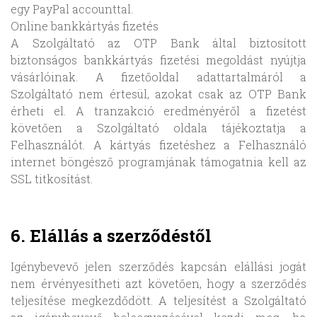
egy PayPal accounttal.
Online bankkártyás fizetés
A Szolgáltató az OTP Bank által biztosított
biztonságos bankkártyás fizetési megoldást nyújtja
vásárlóinak. A fizetőoldal adattartalmáról a
Szolgáltató nem értesül, azokat csak az OTP Bank
érheti el. A tranzakció eredményéről a fizetést
követően a Szolgáltató oldala tájékoztatja a
Felhasználót. A kártyás fizetéshez a Felhasználó
internet böngésző programjának támogatnia kell az
SSL titkosítást.
6. Elállás a szerződéstől
Igénybevevő jelen szerződés kapcsán elállási jogát
nem érvényesítheti azt követően, hogy a szerződés
teljesítése megkezdődött. A teljesítést a Szolgáltató