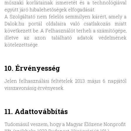
műszaki korlátainak ismeretét és a technológiával
együtt járó hibalehetőségek elfogadását.
A Szolgáltató nem felelős semmilyen kárért, amely a
Dalok.hu portál oldalaira való csatlakozás miatt
következett be. A Felhasználót terheli a számítógépe,
illetve az azon található adatok védelmének
kötelezettsége.
10. Érvényesség
Jelen felhasználási feltételek 2013. május 6. napjától
visszavonásig érvényesek.
11. Adattovábbítás
Tudomásul veszem, hogy a Magyar Élőzene Nonprofit