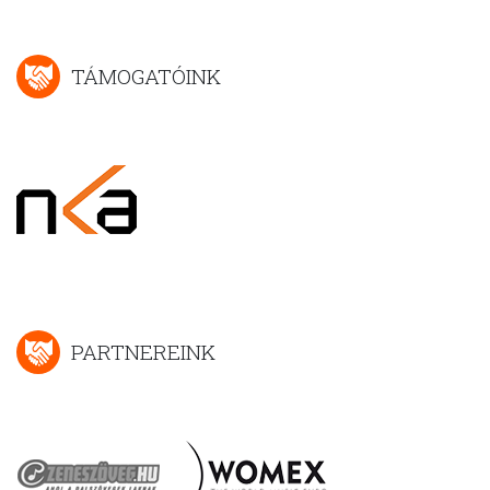
TÁMOGATÓINK
PARTNEREINK