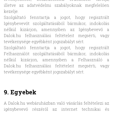
illetve az adatvédelmi szabályoknak megfelelően
kezelje.
Szolgáltató fenntartja a jogot, hogy regisztrált
Igénybevevőt szolgáltatásából bármikor, indokolás
nélkül kizárjon, amennyiben az Igénybevevő a
Dalok.hu felhasználási feltételeit megsérti, vagy
tevékenysége egyébként jogszabályt sért.
Szolgáltató fenntartja a jogot, hogy regisztrált
Felhasználót szolgáltatásából bármikor, indokolás
nélkül kizárjon, amennyiben a Felhasználó a
Dalok.hu felhasználási feltételeit megsérti, vagy
tevékenysége egyébként jogszabályt sért.
9. Egyebek
A Dalok.hu webáruházban való vásárlás feltételezi az
igénybevevő részéről az internet technikai és