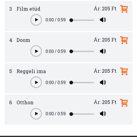
Ár: 205 Ft
3
Film etüd
0:00
/
0:59
Play
Ár: 205 Ft
4
Doom
0:00
/
0:59
Play
Ár: 205 Ft
5
Reggeli ima
0:00
/
0:59
Play
Ár: 205 Ft
6
Otthon
0:00
/
0:59
Play