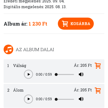
Eredeti megjelenés: 2025. 09. 04.
Digitális megjelenés: 2025. 08. 13.
Album ár:
1 230 Ft
KOSÁRBA
AZ ALBUM DALAI
Ár: 205 Ft
1
Válság
0:00
/
0:59
Play
Ár: 205 Ft
2
Álom
0:00
/
0:59
Play