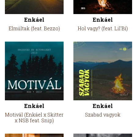
Enkáel
Enkáel
Elmúltak (feat. Bezzo)
Hol vagy? (feat. Lil'Bí)
Enkáel
Enkáel
Motivál (Enkáel x Skitter
Szabad vagyok
x NSB feat. Snip)