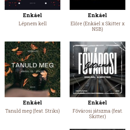
Enkáel
Enkáel
Lépnem kell
Előre (Enkáel x Skitter x
NSB)
Enkáel
Enkáel
Tanuld meg (feat. Striks)
Fővárosi játszma (feat.
Skitter)