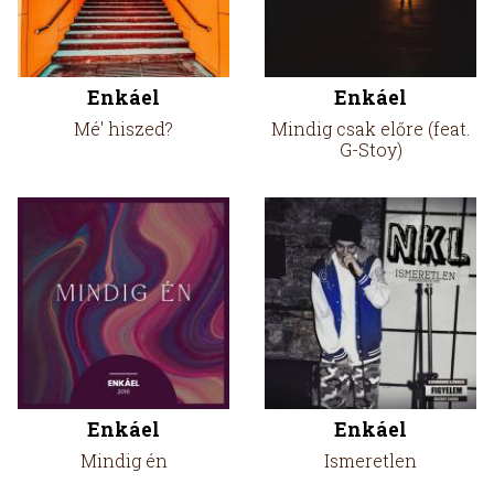
Enkáel
Enkáel
Mé' hiszed?
Mindig csak előre (feat.
G-Stoy)
Enkáel
Enkáel
Mindig én
Ismeretlen