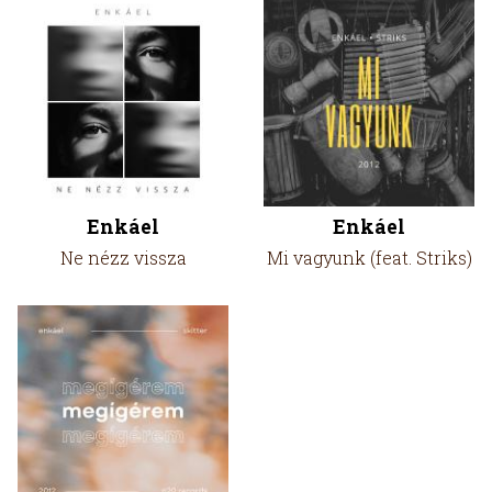
Enkáel
Enkáel
Ne nézz vissza
Mi vagyunk (feat. Striks)