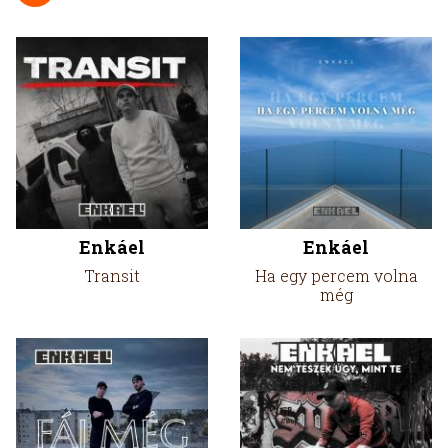
Enkáel
Enkáel
Transit
Ha egy percem volna
még