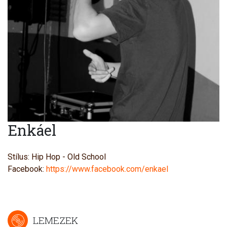
Enkáel
Stílus: Hip Hop - Old School
Facebook:
https://www.facebook.com/enkael
LEMEZEK