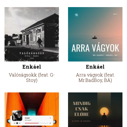
Enkáel
Enkáel
Valóságsokk (feat. G-
Arra vágyok (feat.
Stoy)
Mr.BadBoy, BÁ)