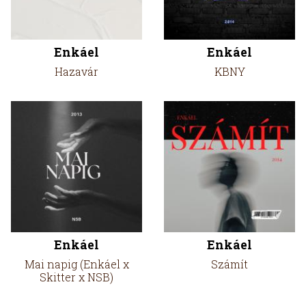
Enkáel
Enkáel
Hazavár
KBNY
Enkáel
Enkáel
Mai napig (Enkáel x
Számít
Skitter x NSB)