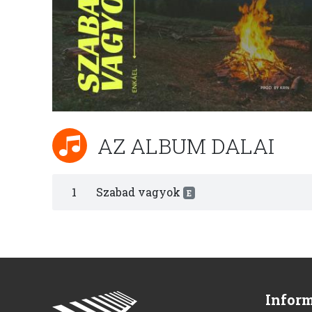
AZ ALBUM DALAI
1
Szabad vagyok
E
Infor