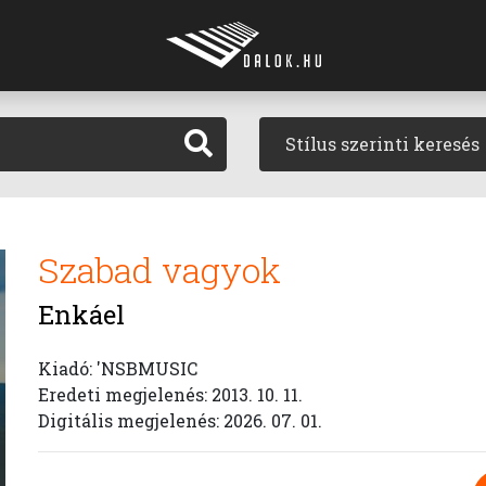
Stílus szerinti keresés
Szabad vagyok
Enkáel
Kiadó: 'NSBMUSIC
Eredeti megjelenés: 2013. 10. 11.
Digitális megjelenés: 2026. 07. 01.