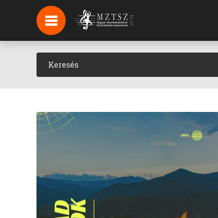
HÍREK
HÍRLEVÉL FELIRATKOZÁS
PODCAST
BACKSTAGE BEJELENTKEZÉS