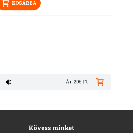
KOSÁRBA
Ár: 205 Ft
Kövess minket