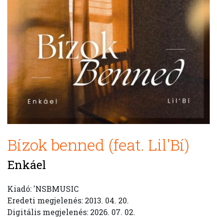
Bízok benned (feat. Lil'Bí)
Enkáel
Kiadó: 'NSBMUSIC
Eredeti megjelenés: 2013. 04. 20.
Digitális megjelenés: 2026. 07. 02.