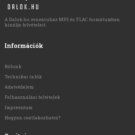
A Dalok.hu zeneáruház MP3 és FLAC formátumban
kínálja felvételeit.
Információk
Rólunk
Technikai infók
Adatvédelem
Felhasználási feltételek
Impresszum
Hogyan csatlakozhatsz?