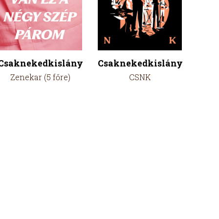
Csaknekedkislány
Csaknekedkislány
Zenekar (5 főre)
CSNK