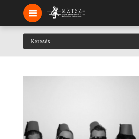
HÍREK
HÍRLEVÉL FELIRATKOZÁS
PODCAST
BACKSTAGE BEJELENTKEZÉS