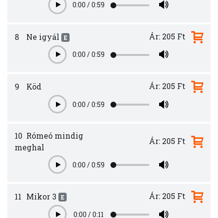
0:00
/
0:59
Play
Ár: 205 Ft
8
Ne igyál
E
0:00
/
0:59
Play
Ár: 205 Ft
9
Köd
0:00
/
0:59
Play
10
Rómeó mindig
Ár: 205 Ft
meghal
0:00
/
0:59
Play
Ár: 205 Ft
11
Mikor 3
E
0:00
/
0:11
Play