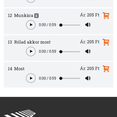
Ár: 205 Ft
12
Munkára
E
0:00
/
0:59
Play
Ár: 205 Ft
13
Rólad akkor most
0:00
/
0:59
Play
Ár: 205 Ft
14
Most
0:00
/
0:59
Play