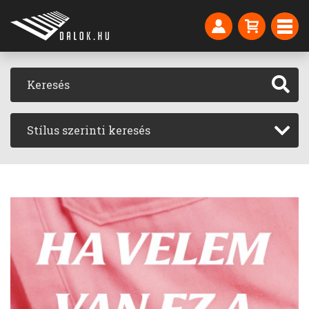
Stílus szerinti keresés