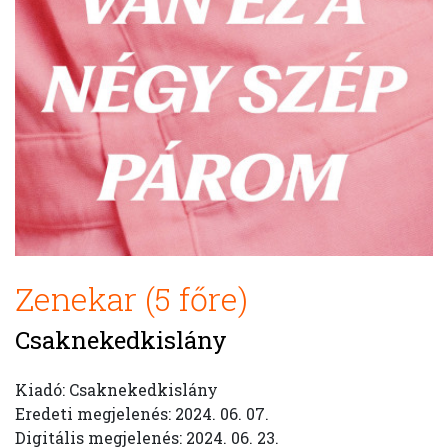
Zenekar (5 főre)
Csaknekedkislány
Kiadó: Csaknekedkislány
Eredeti megjelenés: 2024. 06. 07.
Digitális megjelenés: 2024. 06. 23.