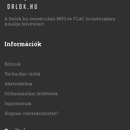
A Dalok.hu zeneáruház MP3 és FLAC formátumban
kínálja felvételeit.
Információk
Rólunk
Technikai infók
Adatvédelem
Felhasználási feltételek
Impresszum
Hogyan csatlakozhatsz?