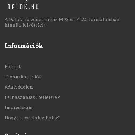
A Dalok.hu zeneáruház MP3 és FLAC formátumban
kínálja felvételeit.
Információk
Rólunk
Technikai infók
Adatvédelem
Felhasználási feltételek
Impresszum
Hogyan csatlakozhatsz?