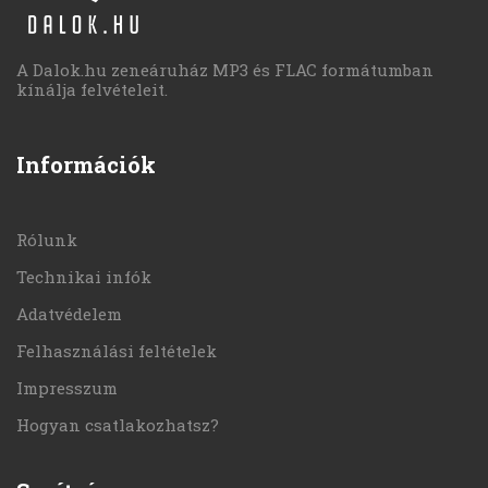
A Dalok.hu zeneáruház MP3 és FLAC formátumban
kínálja felvételeit.
Információk
Rólunk
Technikai infók
Adatvédelem
Felhasználási feltételek
Impresszum
Hogyan csatlakozhatsz?