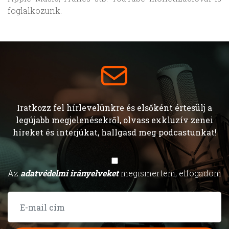
foglalkozunk.
Iratkozz fel hírlevelünkre és elsőként értesülj a
legújabb megjelenésekről, olvass exkluzív zenei
híreket és interjúkat, hallgasd meg podcastunkat!
Az
adatvédelmi irányelveket
megismertem, elfogadom