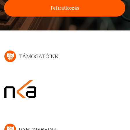
Feliratkozás
TÁMOGATÓINK
PARTNEREINK