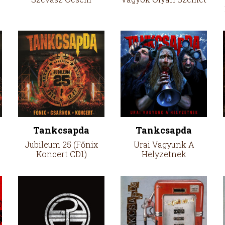
Tankcsapda
Tankcsapda
Jubileum 25 (Főnix
Urai Vagyunk A
Koncert CD1)
Helyzetnek