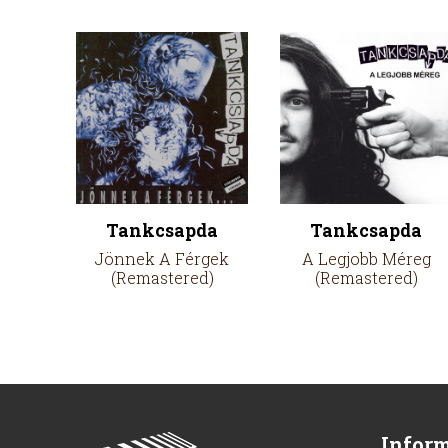
Tankcsapda
Tankcsapda
Jönnek A Férgek
A Legjobb Méreg
(Remastered)
(Remastered)
Infor