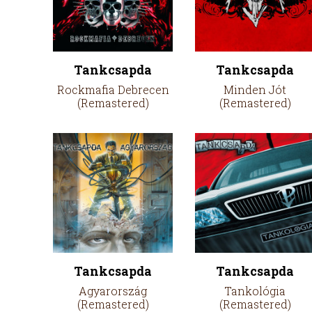
Tankcsapda
Tankcsapda
Rockmafia Debrecen
Minden Jót
(Remastered)
(Remastered)
Tankcsapda
Tankcsapda
Agyarország
Tankológia
(Remastered)
(Remastered)