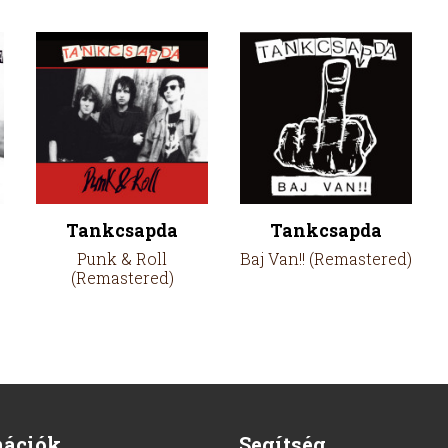
Tankcsapda
Tankcsapda
Punk & Roll
Baj Van!! (Remastered)
(Remastered)
mációk
Segítség