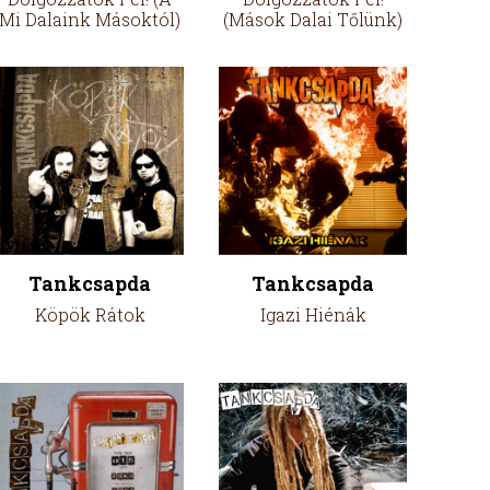
Mi Dalaink Másoktól)
(Mások Dalai Tőlünk)
Tankcsapda
Tankcsapda
Köpök Rátok
Igazi Hiénák