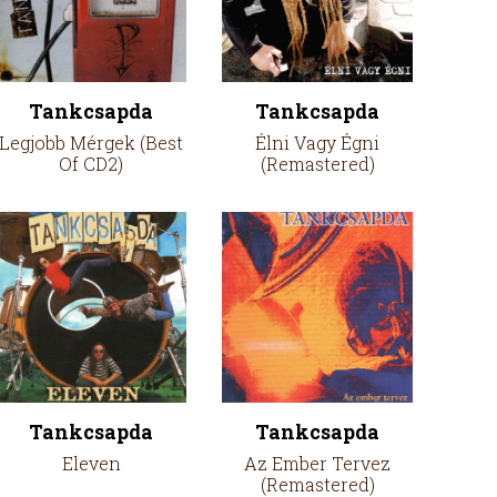
Tankcsapda
Tankcsapda
Legjobb Mérgek (Best
Élni Vagy Égni
Of CD2)
(Remastered)
Tankcsapda
Tankcsapda
Eleven
Az Ember Tervez
(Remastered)