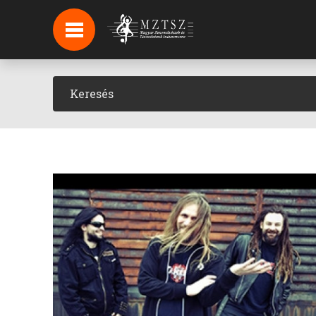
HÍREK
HÍRLEVÉL FELIRATKOZÁS
PODCAST
BACKSTAGE BEJELENTKEZÉS