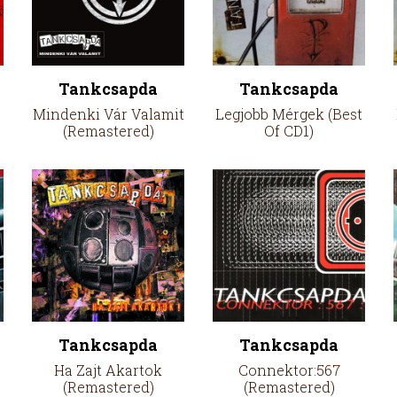
Tankcsapda
Tankcsapda
Mindenki Vár Valamit
Legjobb Mérgek (Best
(Remastered)
Of CD1)
Tankcsapda
Tankcsapda
Ha Zajt Akartok
Connektor:567
(Remastered)
(Remastered)