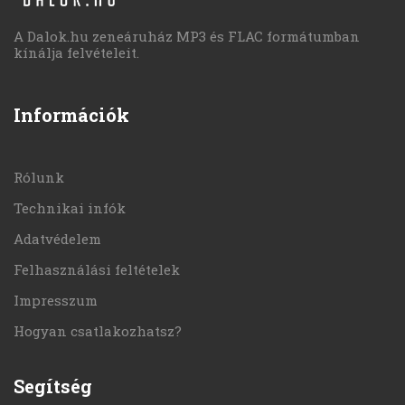
A Dalok.hu zeneáruház MP3 és FLAC formátumban
kínálja felvételeit.
Információk
Rólunk
Technikai infók
Adatvédelem
Felhasználási feltételek
Impresszum
Hogyan csatlakozhatsz?
Segítség