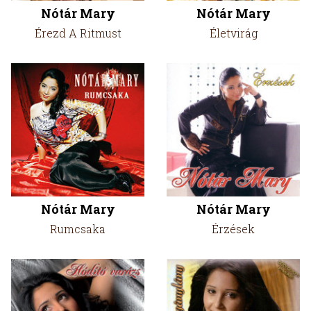
Nótár Mary
Nótár Mary
Érezd A Ritmust
Életvirág
Nótár Mary
Nótár Mary
Rumcsaka
Érzések