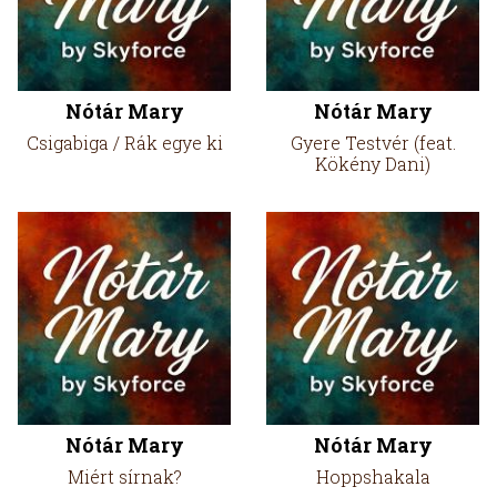
Nótár Mary
Nótár Mary
Csigabiga / Rák egye ki
Gyere Testvér (feat.
Kökény Dani)
Nótár Mary
Nótár Mary
Miért sírnak?
Hoppshakala