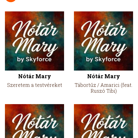
Nótár Mary
Nótár Mary
Szeretem a testvéreket
Tábortűz / Amarici (feat.
Ruszó Tibi)