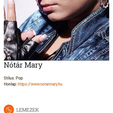
Nótár Mary
Stílus: Pop
Honlap:
https://www.notarmary.hu
LEMEZEK