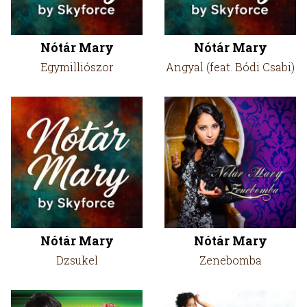
Nótár Mary
Nótár Mary
Egymilliószor
Angyal (feat. Bódi Csabi)
Nótár Mary
Nótár Mary
Dzsukel
Zenebomba