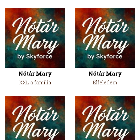
Nótár Mary
Nótár Mary
XXL a família
Elfeledem