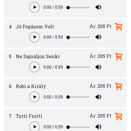
0:00
/
0:59
Play
Ár: 205 Ft
4
Jó Fogásom Volt
0:00
/
0:59
Play
Ár: 205 Ft
5
Ne Sajnáljon Senki
0:00
/
0:59
Play
Ár: 205 Ft
6
Robi a Király
0:00
/
0:59
Play
Ár: 205 Ft
7
Tutti Frutti
0:00
/
0:59
Play