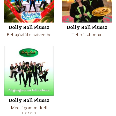
Dolly Roll Plussz
Dolly Roll Plussz
Behajóztál a szívembe
Hello Isztambul
Dolly Roll Plussz
Megsúgom mi kell
nekem