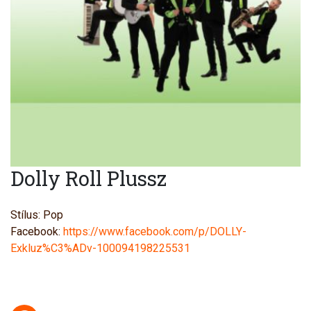
Dolly Roll Plussz
Stílus: Pop
Facebook:
https://www.facebook.com/p/DOLLY-
Exkluz%C3%ADv-100094198225531