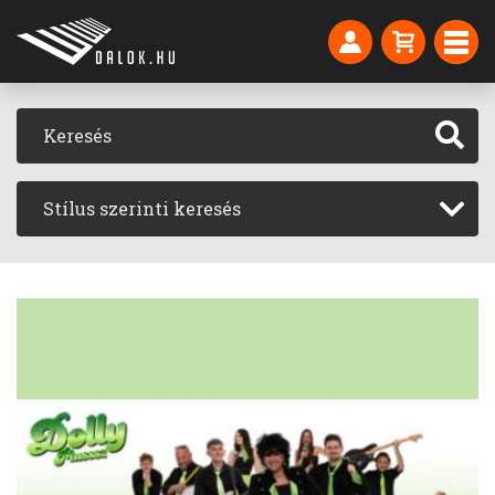
Stílus szerinti keresés