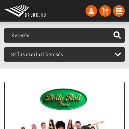
Stílus szerinti keresés