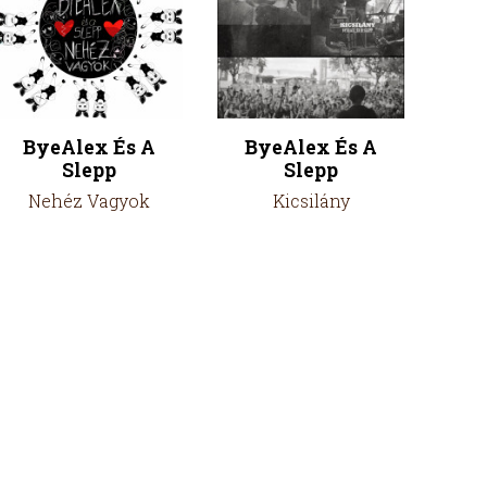
ByeAlex És A
ByeAlex És A
Slepp
Slepp
Nehéz Vagyok
Kicsilány