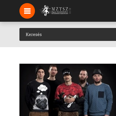
HÍREK
HÍRLEVÉL FELIRATKOZÁS
PODCAST
BACKSTAGE BEJELENTKEZÉS