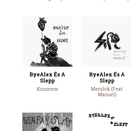
ByeAlex És A
ByeAlex És A
Slepp
Slepp
Kösznem
Merülök (Feat.
Manuel)