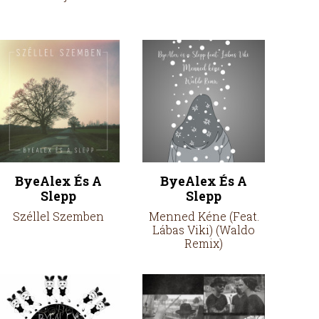
ByeAlex És A
ByeAlex És A
Slepp
Slepp
Széllel Szemben
Menned Kéne (Feat.
Lábas Viki) (Waldo
Remix)