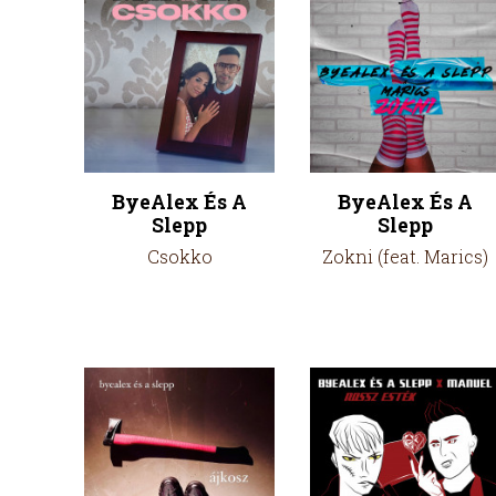
ByeAlex És A
ByeAlex És A
Slepp
Slepp
Csokko
Zokni (feat. Marics)