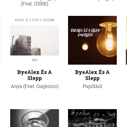
(Feat. USNK)
ByeAlex És A
ByeAlex És A
Slepp
Slepp
Anya (Feat. Giajjenno)
Pupilláid