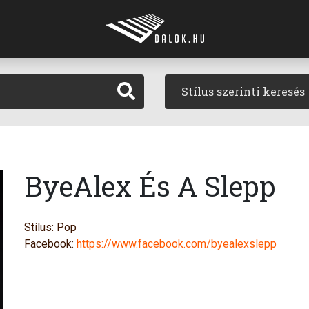
Stílus szerinti keresés
ByeAlex És A Slepp
Stílus: Pop
Facebook:
https://www.facebook.com/byealexslepp