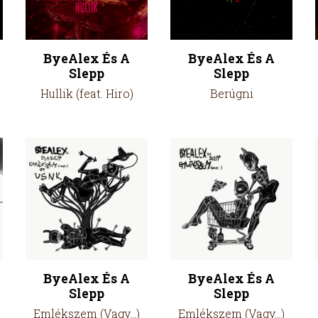
ByeAlex És A
ByeAlex És A
Slepp
Slepp
Hullik (feat. Hiro)
Berúgni
ByeAlex És A
ByeAlex És A
Slepp
Slepp
Emlékszem (Vagy…)
Emlékszem (Vagy…)