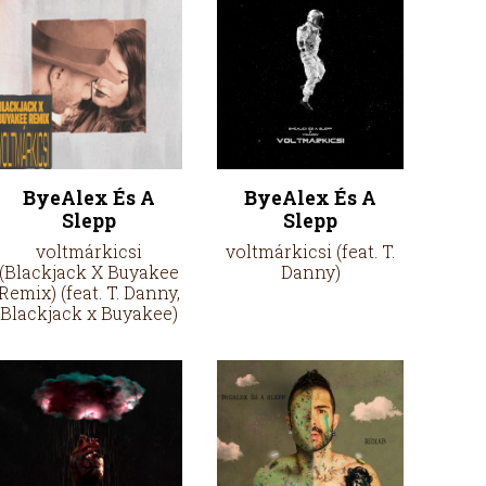
ByeAlex És A
ByeAlex És A
Slepp
Slepp
voltmárkicsi
voltmárkicsi (feat. T.
(Blackjack X Buyakee
Danny)
Remix) (feat. T. Danny,
Blackjack x Buyakee)