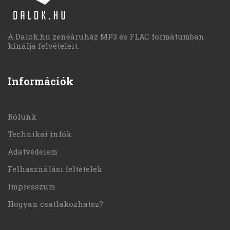
A Dalok.hu zeneáruház MP3 és FLAC formátumban
kínálja felvételeit.
Információk
Rólunk
Technikai infók
Adatvédelem
Felhasználási feltételek
Impresszum
Hogyan csatlakozhatsz?