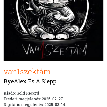
van1szektám
ByeAlex És A Slepp
Kiadó: Gold Record
Eredeti megjelenés: 2025. 02. 27.
Digitális megjelenés: 2025. 03. 14.