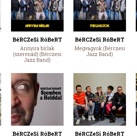
BéRCZeSi RóBeRT
BéRCZeSi RóBeRT
Annyira bírlak
Megvagyok (Bérczesi
(szerenád) (Bérczesi
Jazz Band)
Jazz Band)
BéRCZeSi RóBeRT
BéRCZeSi RóBeRT