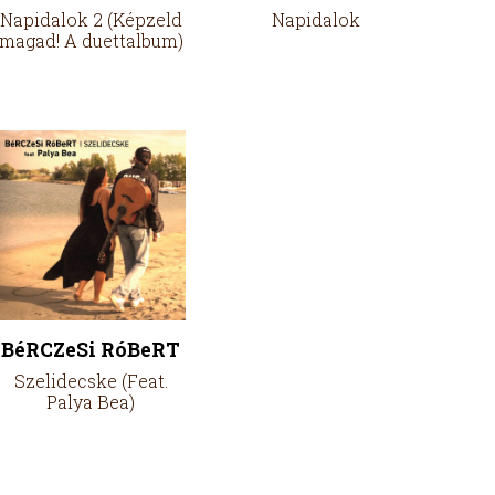
Napidalok 2 (Képzeld
Napidalok
magad! A duettalbum)
BéRCZeSi RóBeRT
Szelidecske (Feat.
Palya Bea)