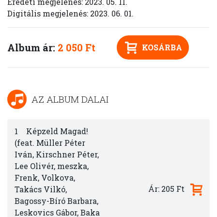
Eredeti megjelenés: 2023. 05. 11.
Digitális megjelenés: 2023. 06. 01.
Album ár:
2 050 Ft
KOSÁRBA
AZ ALBUM DALAI
1
Képzeld Magad!
(feat. Müller Péter
Iván, Kirschner Péter,
Lee Olivér, meszka,
Frenk, Volkova,
Ár: 205 Ft
Takács Vilkó,
Bagossy-Bíró Barbara,
Leskovics Gábor, Baka