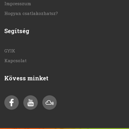
Impresszum
Hogyan csatlakozhatsz?
Segítség
GYIK
Kapcsolat
Kövess minket