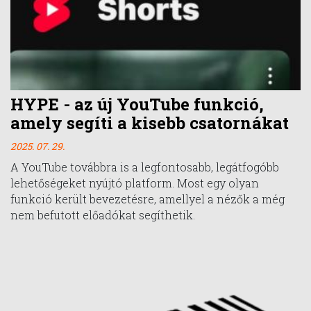
HYPE - az új YouTube funkció,
amely segíti a kisebb csatornákat
2025. 07. 29.
A YouTube továbbra is a legfontosabb, legátfogóbb
lehetőségeket nyújtó platform. Most egy olyan
funkció került bevezetésre, amellyel a nézők a még
nem befutott előadókat segíthetik.