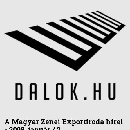
A Magyar Zenei Exportiroda hírei
- 2008. január / 2