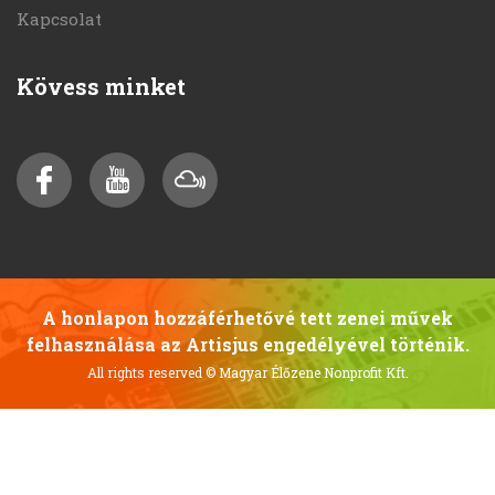
Kapcsolat
Kövess minket
A honlapon hozzáférhetővé tett zenei művek
felhasználása az Artisjus engedélyével történik.
All rights reserved
© Magyar Élőzene Nonprofit Kft.