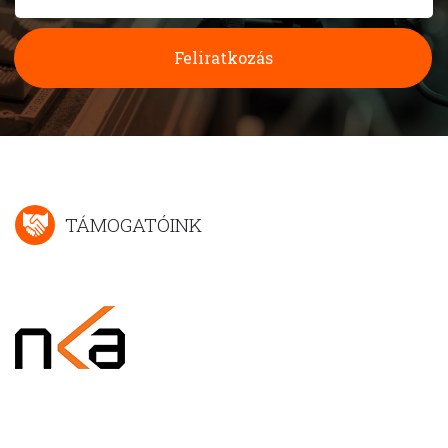
Feliratkozás
TÁMOGATÓINK