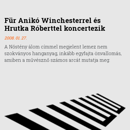
Für Anikó Winchesterrel és
Hrutka Róberttel koncertezik
2008. 01. 27.
A Nőstény álom címmel megjelent lemez nem
szokványos hanganyag, inkább egyfajta önvallomás,
amiben a művésznő számos arcát mutatja meg: