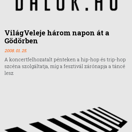
VilágVeleje három napon át a
Gödörben
2008. 01. 25.
A koncertfelhozatalt pénteken a hip-hop és trip-hop
szcéna szolgáltatja, míg a fesztivál zárónapja a táncé
lesz