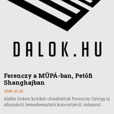
Ferenczy a MÜPÁ-ban, Petőfi
Shanghajban
2008. 01. 25.
Alábbi linken kritikát olvashattok Ferenczy György új
albumáról, lemezbemutató koncertjéről, valamint ...