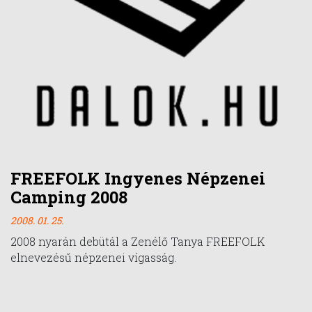
FREEFOLK Ingyenes Népzenei
Camping 2008
2008. 01. 25.
2008 nyarán debütál a Zenélő Tanya FREEFOLK
elnevezésű népzenei vígasság.