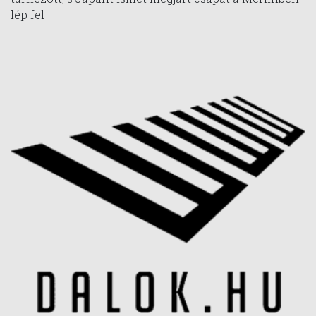
lép fel