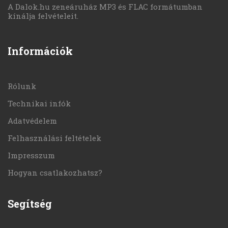
A Dalok.hu zeneáruház MP3 és FLAC formátumban
kínálja felvételeit.
Információk
Rólunk
Technikai infók
Adatvédelem
Felhasználási feltételek
Impresszum
Hogyan csatlakozhatsz?
Segítség