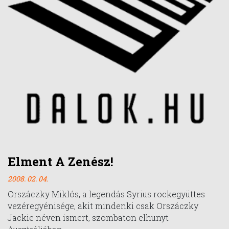
Elment A Zenész!
2008. 02. 04.
Orszáczky Miklós, a legendás Syrius rockegyüttes
vezéregyénisége, akit mindenki csak Orszáczky
Jackie néven ismert, szombaton elhunyt