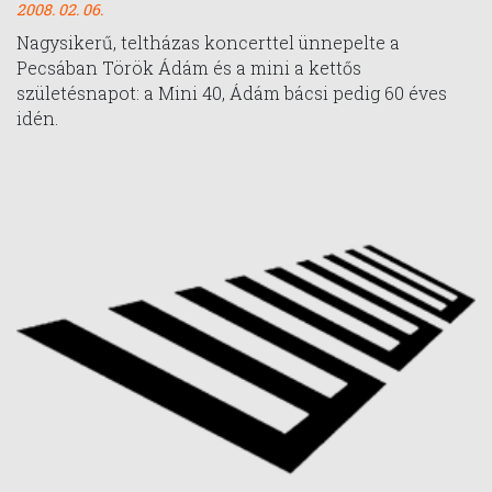
2008. 02. 06.
Nagysikerű, teltházas koncerttel ünnepelte a
Pecsában Török Ádám és a mini a kettős
születésnapot: a Mini 40, Ádám bácsi pedig 60 éves
idén.