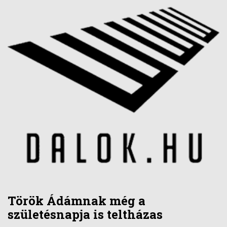
Török Ádámnak még a
születésnapja is teltházas