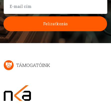
Feliratkozás
TÁMOGATÓINK