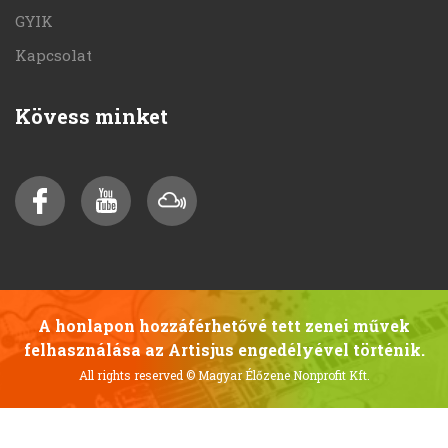
GYIK
Kapcsolat
Kövess minket
A honlapon hozzáférhetővé tett zenei művek
felhasználása az Artisjus engedélyével történik.
All rights reserved
© Magyar Élőzene Nonprofit Kft.