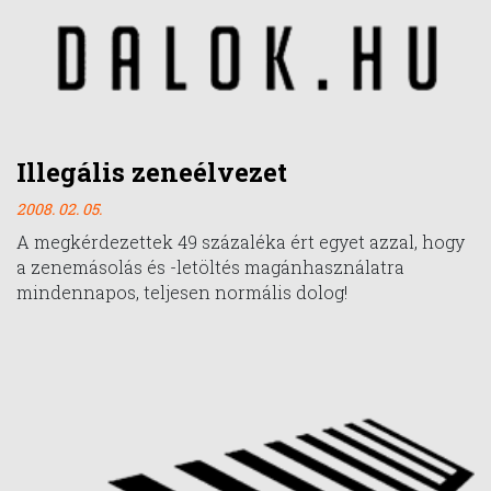
Illegális zeneélvezet
2008. 02. 05.
A megkérdezettek 49 százaléka ért egyet azzal, hogy
a zenemásolás és -letöltés magánhasználatra
mindennapos, teljesen normális dolog!