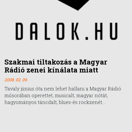
Szakmai tiltakozás a Magyar
Rádió zenei kínálata miatt
2008. 02. 09.
Tavaly június óta nem lehet hallani a Magyar Rádió
műsorában operettet, musicalt, magyar nótát,
hagyományos táncdalt, blues-és rockzenét....