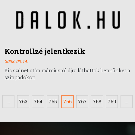
Kontrollzé jelentkezik
2008. 03. 14.
Kis szünet után márciustól újra láthattok bennünket a
színpadokon.
...
763
764
765
766
767
768
769
...