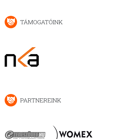
TÁMOGATÓINK
PARTNEREINK