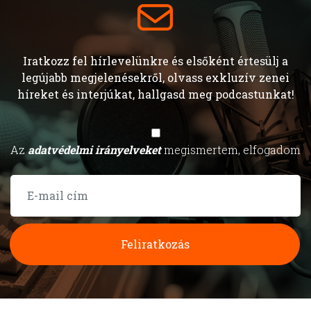
Iratkozz fel hírlevelünkre és elsőként értesülj a
legújabb megjelenésekről, olvass exkluzív zenei
híreket és interjúkat, hallgasd meg podcastunkat!
Az
adatvédelmi irányelveket
megismertem, elfogadom
Feliratkozás