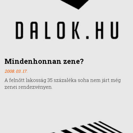
Mindenhonnan zene?
2008. 03. 17.
A felnőtt lakosság 35 százaléka soha nem járt még
zenei rendezvényen.