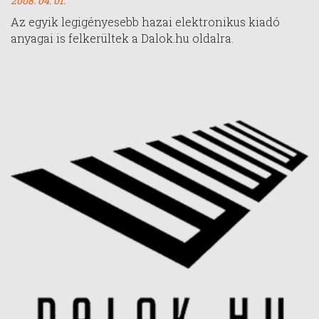
2008. 04. 01.
Az egyik legigényesebb hazai elektronikus kiadó
anyagai is felkerültek a Dalok.hu oldalra.