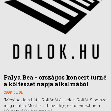
Palya Bea - országos koncert turné
a költészet napja alkalmából
2008. 04. 01.
"Megéneklem hát a Költőnőt és vele a Költőt. S persze
magamat is. Most lett itt az ideje, ezt a lemezt nem