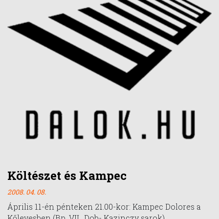
Költészet és Kampec
2008. 04. 08.
Április 11-én pénteken 21.00-kor: Kampec Dolores a
Kőlevesben (Bp. VII., Dob- Kazinczy sarok).