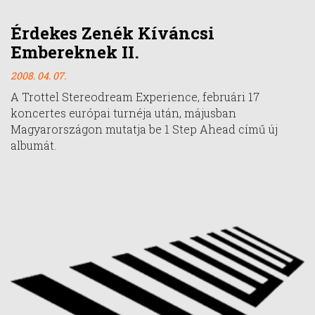
Érdekes Zenék Kíváncsi
Embereknek II.
2008. 04. 07.
A Trottel Stereodream Experience, februári 17
koncertes európai turnéja után, májusban
Magyarországon mutatja be 1 Step Ahead című új
albumát.