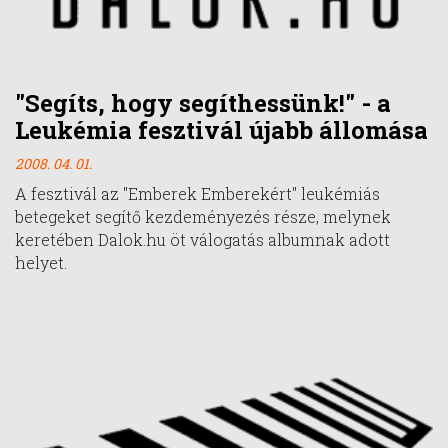
"Segíts, hogy segíthessünk!" - a
Leukémia fesztivál újabb állomása
2008. 04. 01.
A fesztivál az "Emberek Emberekért" leukémiás
betegeket segítő kezdeményezés része, melynek
keretében Dalok.hu öt válogatás albumnak adott
helyet.