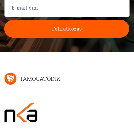
Feliratkozás
TÁMOGATÓINK