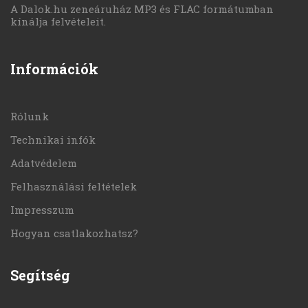
A Dalok.hu zeneáruház MP3 és FLAC formátumban
kínálja felvételeit.
Információk
Rólunk
Technikai infók
Adatvédelem
Felhasználási feltételek
Impresszum
Hogyan csatlakozhatsz?
Segítség