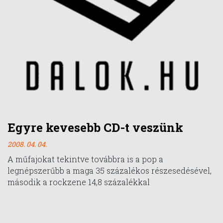
Egyre kevesebb CD-t veszünk
2008. 04. 04.
A műfajokat tekintve továbbra is a pop a
legnépszerűbb a maga 35 százalékos részesedésével,
második a rockzene 14,8 százalékkal