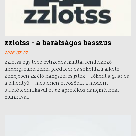
zzlotss - a barátságos basszus
2026. 07. 27.
zzlotss egy több évtizedes múlttal rendelkező
underground zenei producer és sokoldalú alkotó.
Zenéjében az élő hangszeres játék – főként a gitár és
a billentyű – mesterien ötvöződik a modern
stúdiótechnikával és az aprólékos hangmérnöki
munkával.