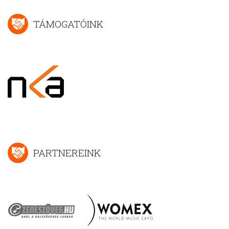
TÁMOGATÓINK
PARTNEREINK