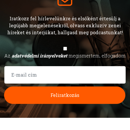
Iratkozz fel hírlevelünkre és elsőként értesülj a
legújabb megjelenésekről, olvass exkluzív zenei
híreket és interjúkat, hallgasd meg podcastunkat!
Az
adatvédelmi irányelveket
megismertem, elfogadom
Feliratkozás