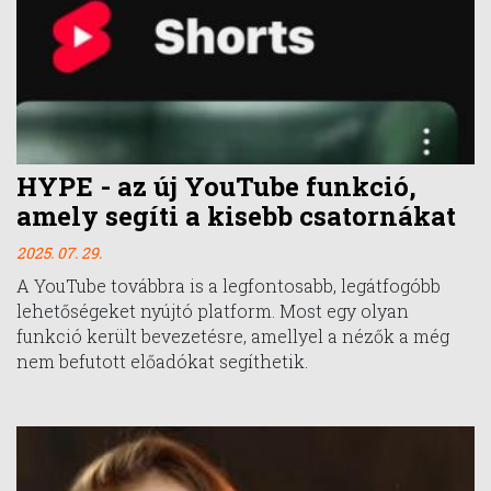
HYPE - az új YouTube funkció,
amely segíti a kisebb csatornákat
2025. 07. 29.
A YouTube továbbra is a legfontosabb, legátfogóbb
lehetőségeket nyújtó platform. Most egy olyan
funkció került bevezetésre, amellyel a nézők a még
nem befutott előadókat segíthetik.