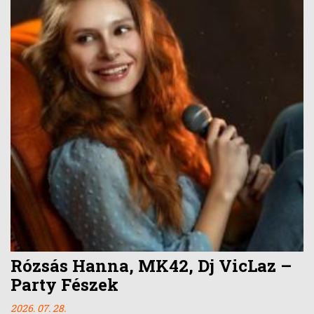
Rózsás Hanna, MK42, Dj VicLaz –
Party Fészek
2026. 07. 28.