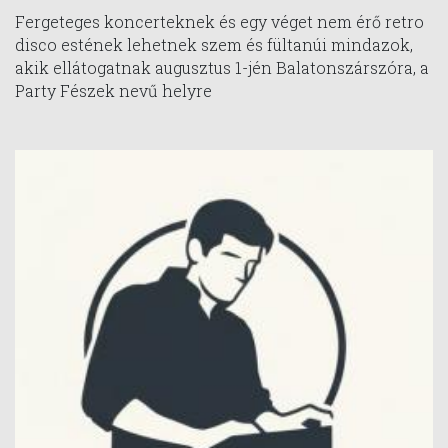
Fergeteges koncerteknek és egy véget nem érő retro
disco estének lehetnek szem és fültanúi mindazok,
akik ellátogatnak augusztus 1-jén Balatonszárszóra, a
Party Fészek nevű helyre