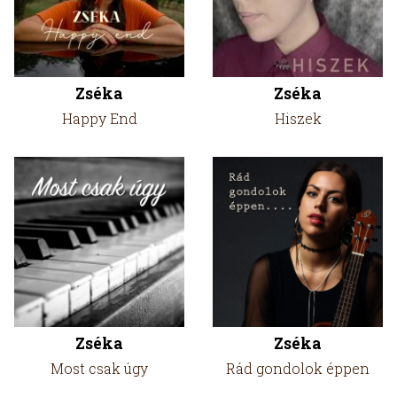
Zséka
Zséka
Happy End
Hiszek
Zséka
Zséka
Most csak úgy
Rád gondolok éppen