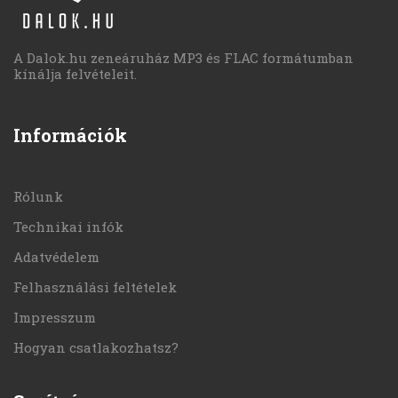
A Dalok.hu zeneáruház MP3 és FLAC formátumban
kínálja felvételeit.
Információk
Rólunk
Technikai infók
Adatvédelem
Felhasználási feltételek
Impresszum
Hogyan csatlakozhatsz?