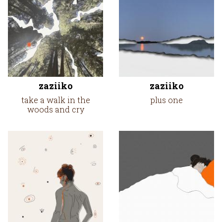
zaziiko
zaziiko
take a walk in the
plus one
woods and cry