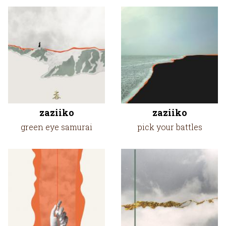
zaziiko
zaziiko
green eye samurai
pick your battles