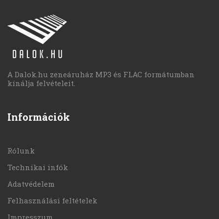
A Dalok.hu zeneáruház MP3 és FLAC formátumban
kínálja felvételeit.
Információk
Rólunk
Technikai infók
Adatvédelem
Felhasználási feltételek
Impresszum