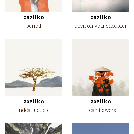
zaziiko
zaziiko
period
devil on your shoulder
zaziiko
zaziiko
indestructible
fresh flowers