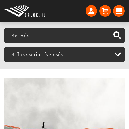
Stílus szerinti keresés