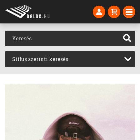
Stílus szerinti keresés