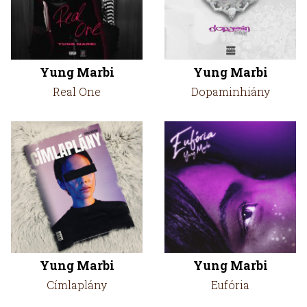
Yung Marbi
Yung Marbi
Real One
Dopaminhiány
Yung Marbi
Yung Marbi
Címlaplány
Eufória