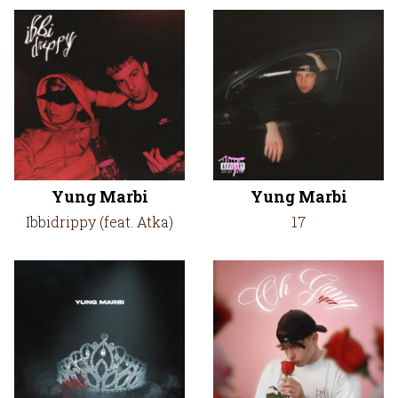
Yung Marbi
Yung Marbi
Ibbidrippy (feat. Atka)
17