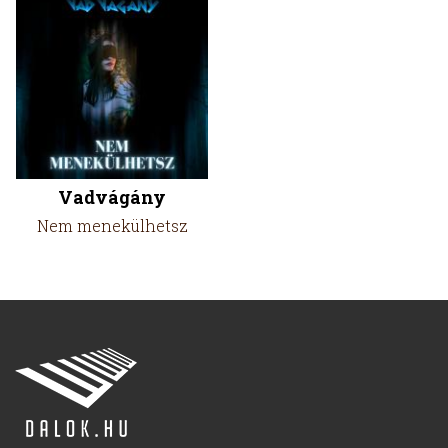
Vadvágány
Nem menekülhetsz