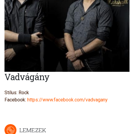
Vadvágány
Stílus: Rock
Facebook:
https://www.facebook.com/vadvagany
LEMEZEK