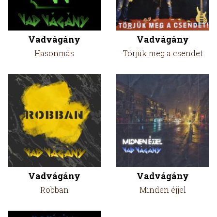
Vadvágány
Vadvágány
Hasonmás
Törjük meg a csendet
Vadvágány
Vadvágány
Robban
Minden éjjel