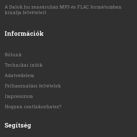
A Dalok.hu zeneáruház MP3 és FLAC formátumban
kínálja felvételeit.
Információk
Rólunk
Technikai infók
Adatvédelem
Felhasználási feltételek
Impresszum
Hogyan csatlakozhatsz?
Segítség