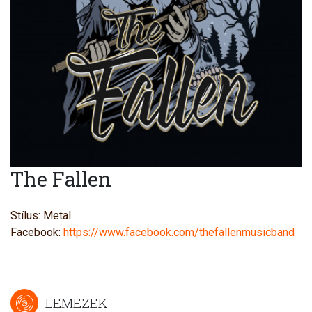
The Fallen
Stílus: Metal
Facebook:
https://www.facebook.com/thefallenmusicband
LEMEZEK