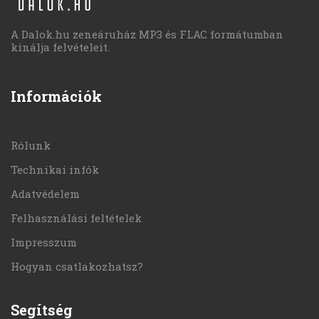
A Dalok.hu zeneáruház MP3 és FLAC formátumban
kínálja felvételeit.
Információk
Rólunk
Technikai infók
Adatvédelem
Felhasználási feltételek
Impresszum
Hogyan csatlakozhatsz?
Segítség