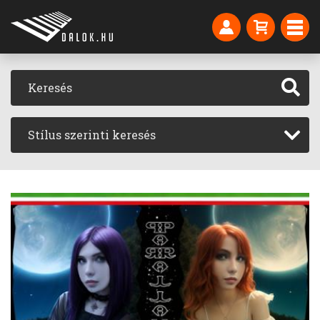
Stílus szerinti keresés