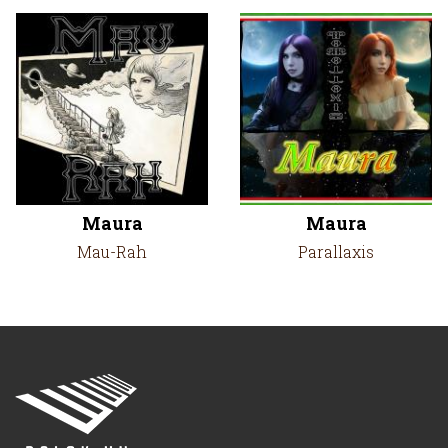
Maura
Maura
Mau-Rah
Parallaxis