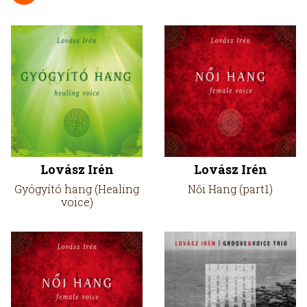
Lovász Irén
Lovász Irén
Gyógyító hang (Healing
Női Hang (part1)
voice)