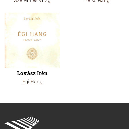
Szerelmes Virág
Belső Hang
Lovász Irén
Égi Hang