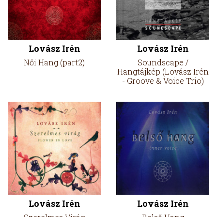
Lovász Irén
Lovász Irén
Női Hang (part2)
Soundscape /
Hangtájkép (Lovász Irén
- Groove & Voice Trio)
Lovász Irén
Lovász Irén