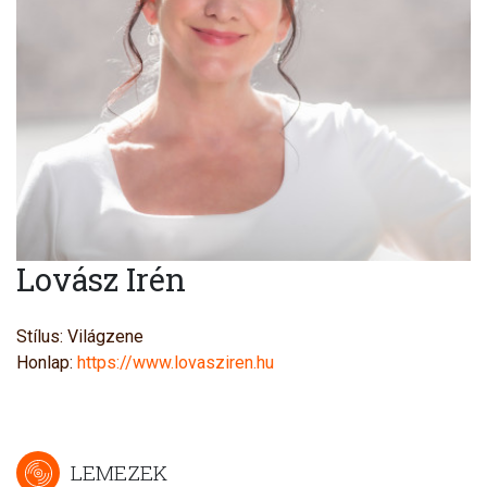
Lovász Irén
Stílus: Világzene
Honlap:
https://www.lovasziren.hu
LEMEZEK