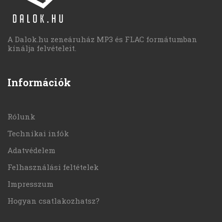
A Dalok.hu zeneáruház MP3 és FLAC formátumban
kínálja felvételeit.
Információk
Rólunk
Technikai infók
Adatvédelem
Felhasználási feltételek
Impresszum
Hogyan csatlakozhatsz?