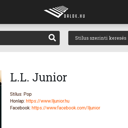
Stílus szerinti keresés
L.L. Junior
Stílus: Pop
Honlap:
https://www.lljunior.hu
Facebook:
https://www.facebook.com/lljunior