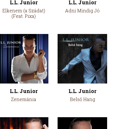
L.L. Junior
L.L. Junior
Elkenem (a Szádat)
Adni Mindig Jó
(Feat. Pixa)
L.L. Junior
L.L. Junior
Zenemánia
Belső Hang