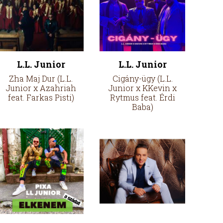
L.L. Junior
L.L. Junior
Zha Maj Dur (L.L.
Cigány-ügy (L.L.
Junior x Azahriah
Junior x KKevin x
feat. Farkas Pisti)
Rytmus feat. Érdi
Baba)