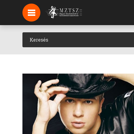
HÍREK
HÍRLEVÉL FELIRATKOZÁS
PODCAST
BACKSTAGE BEJELENTKEZÉS