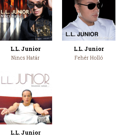
L.L. Junior
L.L. Junior
Nincs Határ
Fehér Holló
L.L. Junior