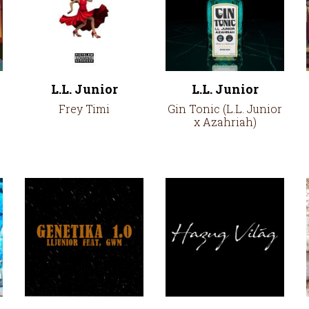
L.L. Junior
L.L. Junior
Frey Timi
Gin Tonic (L.L. Junior
x Azahriah)