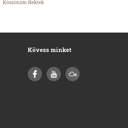
Köszönöm Nektek
Kövess minket