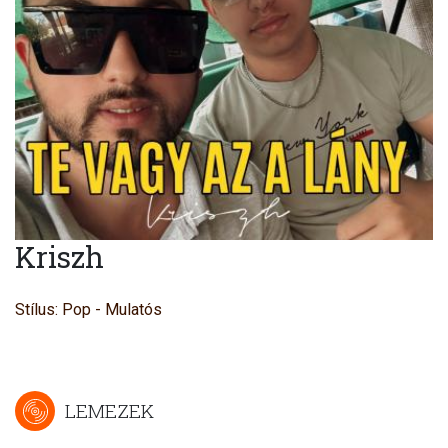
Kriszh
Stílus: Pop - Mulatós
LEMEZEK