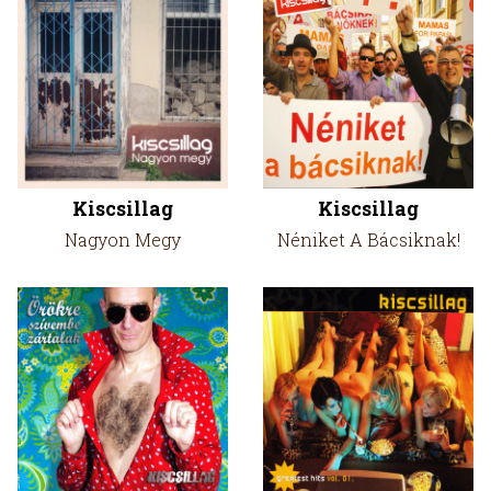
Kiscsillag
Kiscsillag
Nagyon Megy
Néniket A Bácsiknak!