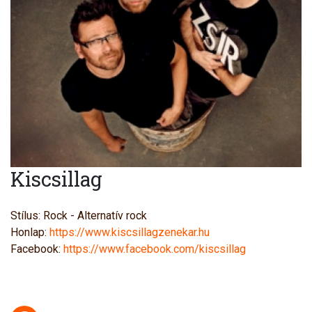
Kiscsillag
Stílus: Rock - Alternatív rock
Honlap:
https://www.kiscsillagzenekar.hu
Facebook:
https://www.facebook.com/kiscsillag