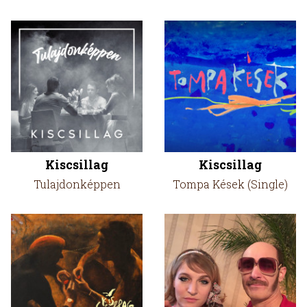
Kiscsillag
Kiscsillag
Tulajdonképpen
Tompa Kések (Single)