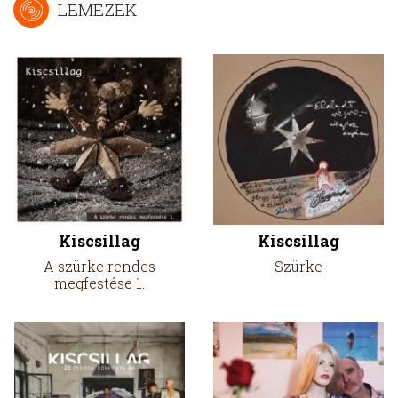
LEMEZEK
Kiscsillag
Kiscsillag
A szürke rendes
Szürke
megfestése 1.