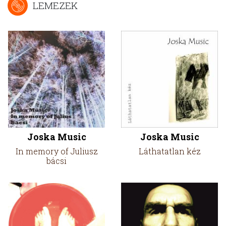
LEMEZEK
Joska Music
Joska Music
In memory of Juliusz
Láthatatlan kéz
bácsi