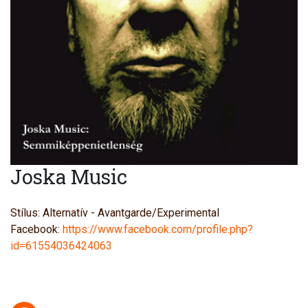
Joska Music
Stílus: Alternatív - Avantgarde/Experimental
Facebook:
https://www.facebook.com/profile.php?
id=61554036424063