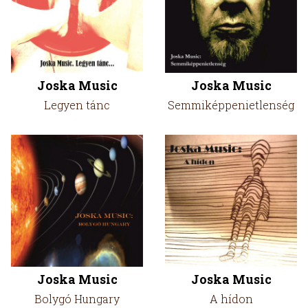
Joska Music
Joska Music
Legyen tánc
Semmiképpenietlenség
Joska Music
Joska Music
Bolygó Hungary
A hídon