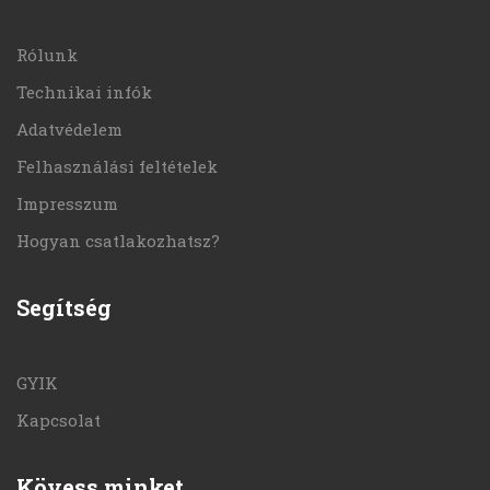
Rólunk
Technikai infók
Adatvédelem
Felhasználási feltételek
Impresszum
Hogyan csatlakozhatsz?
Segítség
GYIK
Kapcsolat
Kövess minket