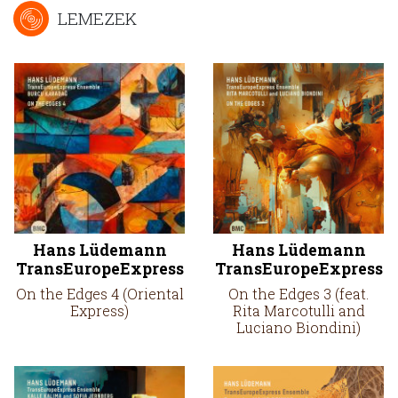
LEMEZEK
Hans Lüdemann
Hans Lüdemann
TransEuropeExpress
TransEuropeExpress
On the Edges 4 (Oriental
On the Edges 3 (feat.
Express)
Rita Marcotulli and
Luciano Biondini)