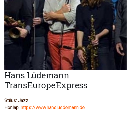
Hans Lüdemann
TransEuropeExpress
Stílus: Jazz
Honlap:
https://www.hansluedemann.de