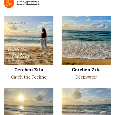
LEMEZEK
Gereben Zita
Gereben Zita
Catch the Feeling
Deepwater