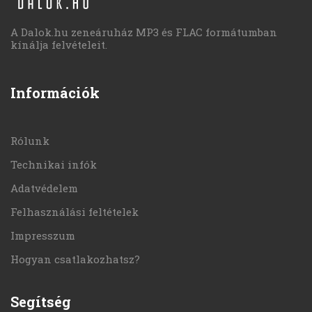
A Dalok.hu zeneáruház MP3 és FLAC formátumban
kínálja felvételeit.
Információk
Rólunk
Technikai infók
Adatvédelem
Felhasználási feltételek
Impresszum
Hogyan csatlakozhatsz?
Segítség