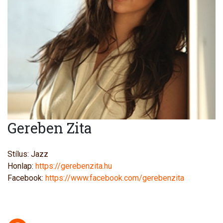
Gereben Zita
Stílus: Jazz
Honlap:
https://gerebenzita.hu
Facebook:
https://www.facebook.com/gerebenzita