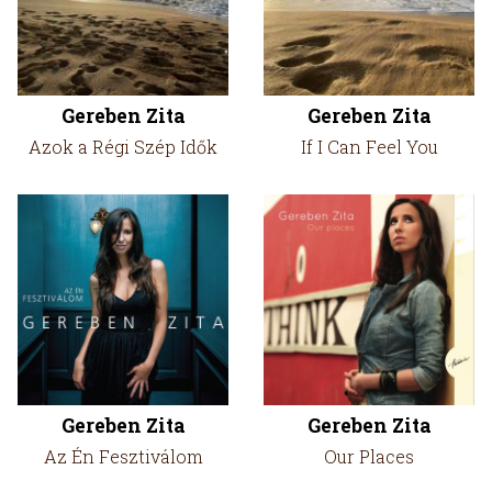
Gereben Zita
Gereben Zita
Azok a Régi Szép Idők
If I Can Feel You
Gereben Zita
Gereben Zita
Az Én Fesztiválom
Our Places