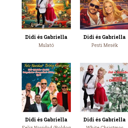
Didi és Gabriella
Didi és Gabriella
Mulató
Pesti Mesék
Didi és Gabriella
Didi és Gabriella
Feliz Navidad (Boldog
White Christmas