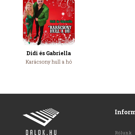
Didi és Gabriella
Karácsony hull a hó
Infor
Rólunk