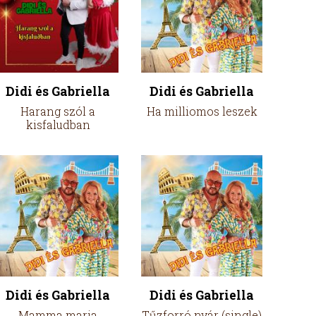
Didi és Gabriella
Didi és Gabriella
Harang szól a
Ha milliomos leszek
kisfaludban
Didi és Gabriella
Didi és Gabriella
Mamma maria
Tűzforró nyár (single)