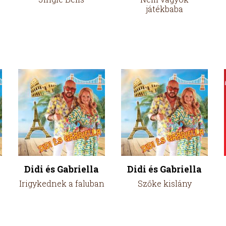
játékbaba
Didi és Gabriella
Didi és Gabriella
Irigykednek a faluban
Szőke kislány