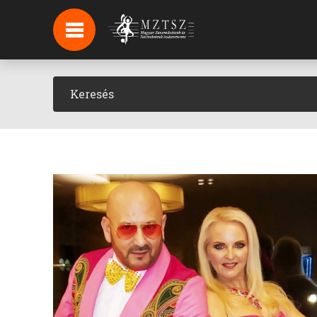
HÍREK
HÍRLEVÉL FELIRATKOZÁS
PODCAST
BACKSTAGE BEJELENTKEZÉS