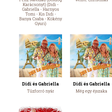
Karácsonyt) (Didi -
Gabriella - Harnyos
Tomi - Kis Didi -
Banya Csaba - Kökény
Gyuri)
Didi és Gabriella
Didi és Gabriella
Tűzforró nyár
Még egy éjszaka