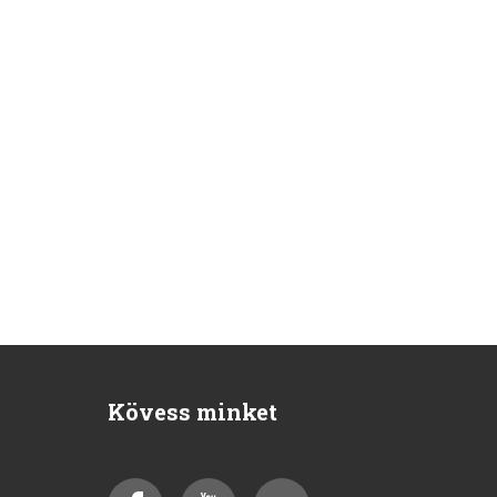
Kövess minket