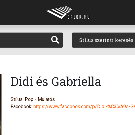
Stílus szerinti keresés
Didi és Gabriella
Stílus: Pop - Mulatós
Facebook:
https://www.facebook.com/p/Didi-%C3%A9s-Ga