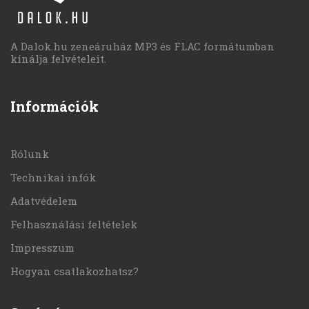
A Dalok.hu zeneáruház MP3 és FLAC formátumban
kínálja felvételeit.
Információk
Rólunk
Technikai infók
Adatvédelem
Felhasználási feltételek
Impresszum
Hogyan csatlakozhatsz?