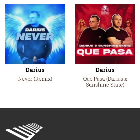
Darius
Darius
Never (Remix)
Que Pasa (Darius x
Sunshine State)