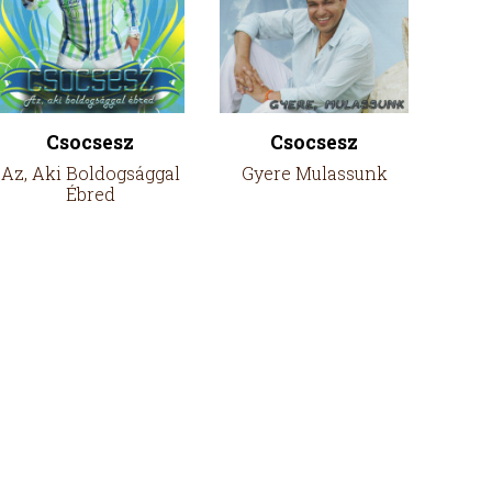
Csocsesz
Csocsesz
Az, Aki Boldogsággal
Gyere Mulassunk
Ébred