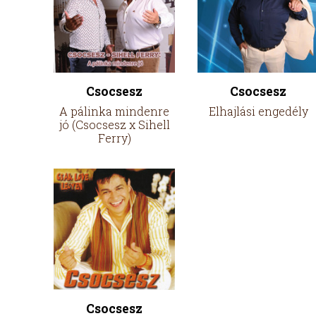
Csocsesz
Csocsesz
A pálinka mindenre
Elhajlási engedély
jó (Csocsesz x Sihell
Ferry)
Csocsesz