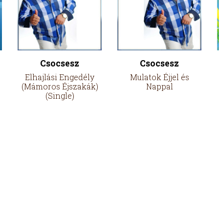
Csocsesz
Csocsesz
Elhajlási Engedély
Mulatok Éjjel és
(Mámoros Éjszakák)
Nappal
(Single)