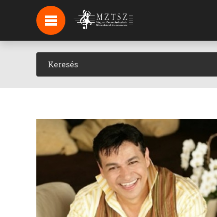
HÍREK
HÍRLEVÉL FELIRATKOZÁS
PODCAST
BACKSTAGE BEJELENTKEZÉS