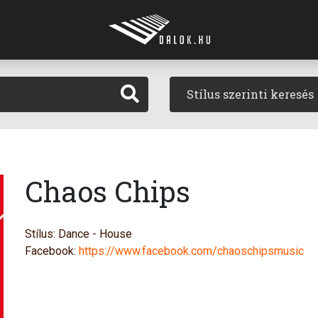
Stílus szerinti keresés
Chaos Chips
Stílus: Dance - House
Facebook:
https://www.facebook.com/chaoschipsmusic