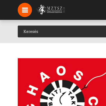
HÍREK
HÍRLEVÉL FELIRATKOZÁS
PODCAST
BACKSTAGE BEJELENTKEZÉS