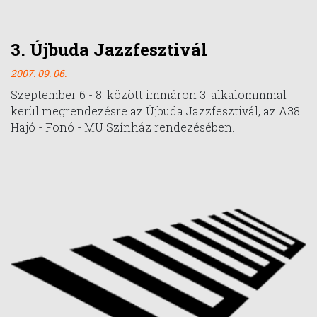
3. Újbuda Jazzfesztivál
2007. 09. 06.
Szeptember 6 - 8. között immáron 3. alkalommmal
kerül megrendezésre az Újbuda Jazzfesztivál, az A38
Hajó - Fonó - MU Színház rendezésében.