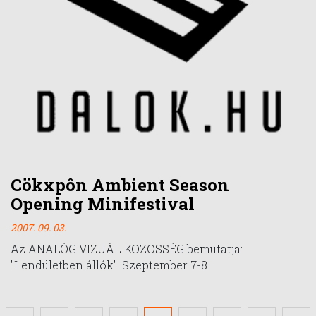
Cökxpôn Ambient Season
Opening Minifestival
2007. 09. 03.
Az ANALÓG VIZUÁL KÖZÖSSÉG bemutatja:
"Lendületben állók". Szeptember 7-8.