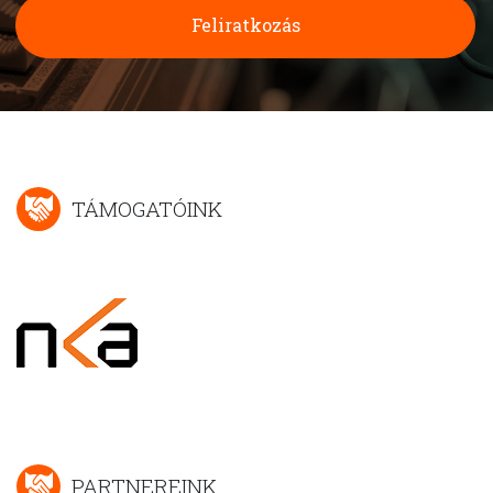
Feliratkozás
TÁMOGATÓINK
PARTNEREINK