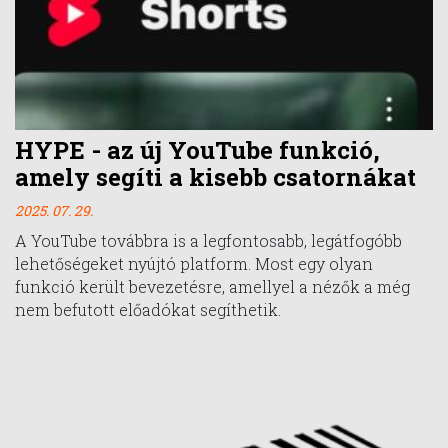
HYPE - az új YouTube funkció,
amely segíti a kisebb csatornákat
2025. 07. 29.
A YouTube továbbra is a legfontosabb, legátfogóbb
lehetőségeket nyújtó platform. Most egy olyan
funkció került bevezetésre, amellyel a nézők a még
nem befutott előadókat segíthetik.