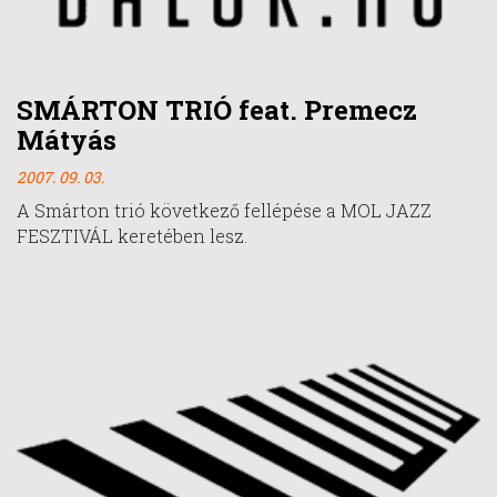
SMÁRTON TRIÓ feat. Premecz
Mátyás
2007. 09. 03.
A Smárton trió következő fellépése a MOL JAZZ
FESZTIVÁL keretében lesz.