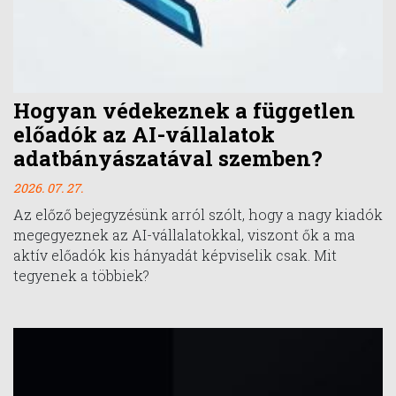
Hogyan védekeznek a független
előadók az AI-vállalatok
adatbányászatával szemben?
2026. 07. 27.
Az előző bejegyzésünk arról szólt, hogy a nagy kiadók
megegyeznek az AI-vállalatokkal, viszont ők a ma
aktív előadók kis hányadát képviselik csak. Mit
tegyenek a többiek?