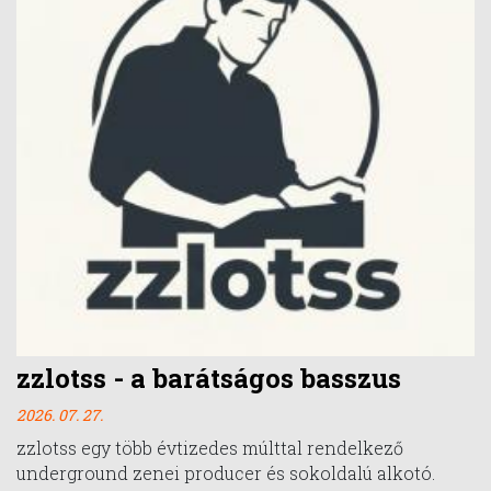
zzlotss - a barátságos basszus
2026. 07. 27.
zzlotss egy több évtizedes múlttal rendelkező
underground zenei producer és sokoldalú alkotó.