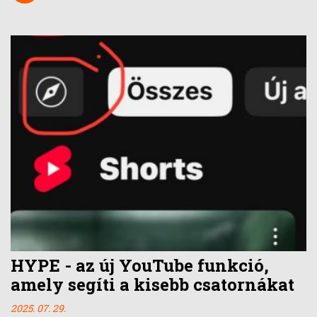
HYPE - az új YouTube funkció,
amely segíti a kisebb csatornákat
2025. 07. 29.