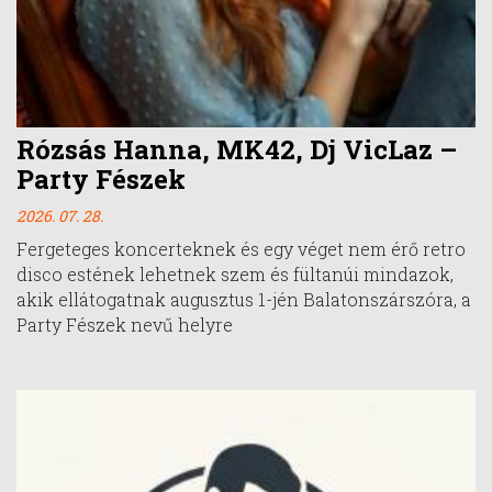
Rózsás Hanna, MK42, Dj VicLaz –
Party Fészek
2026. 07. 28.
Fergeteges koncerteknek és egy véget nem érő retro
disco estének lehetnek szem és fültanúi mindazok,
akik ellátogatnak augusztus 1-jén Balatonszárszóra, a
Party Fészek nevű helyre