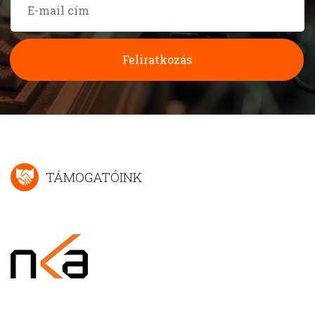
Feliratkozás
TÁMOGATÓINK