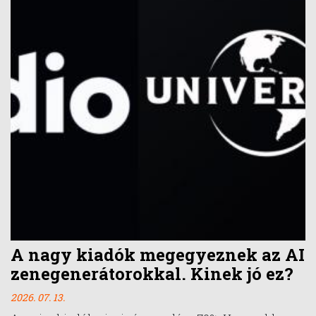
A nagy kiadók megegyeznek az AI
zenegenerátorokkal. Kinek jó ez?
2026. 07. 13.