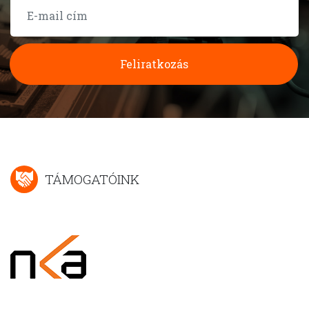
Feliratkozás
TÁMOGATÓINK