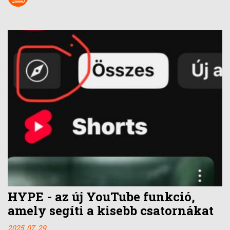
HYPE - az új YouTube funkció,
amely segíti a kisebb csatornákat
2025. 07. 29.