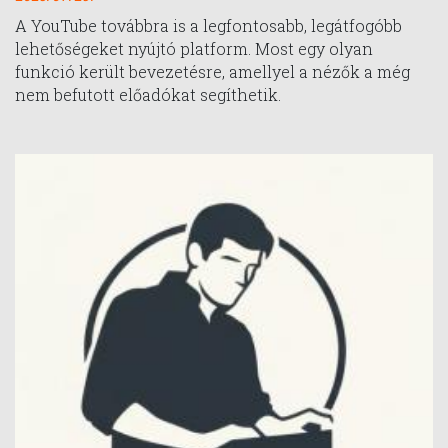
A YouTube továbbra is a legfontosabb, legátfogóbb
lehetőségeket nyújtó platform. Most egy olyan
funkció került bevezetésre, amellyel a nézők a még
nem befutott előadókat segíthetik.