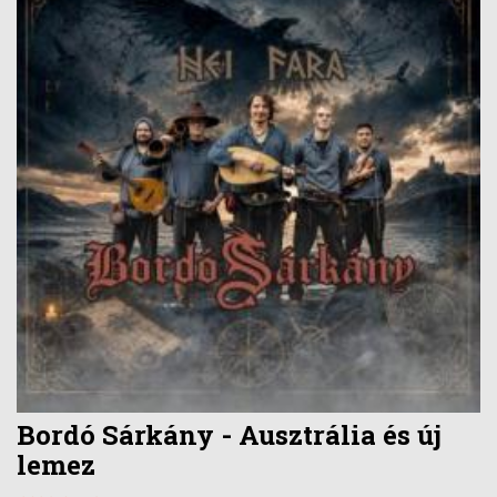
Bordó Sárkány - Ausztrália és új
lemez