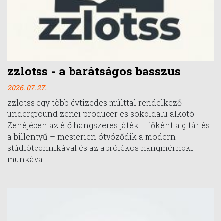
zzlotss - a barátságos basszus
2026. 07. 27.
zzlotss egy több évtizedes múlttal rendelkező
underground zenei producer és sokoldalú alkotó.
Zenéjében az élő hangszeres játék – főként a gitár és
a billentyű – mesterien ötvöződik a modern
stúdiótechnikával és az aprólékos hangmérnöki
munkával.