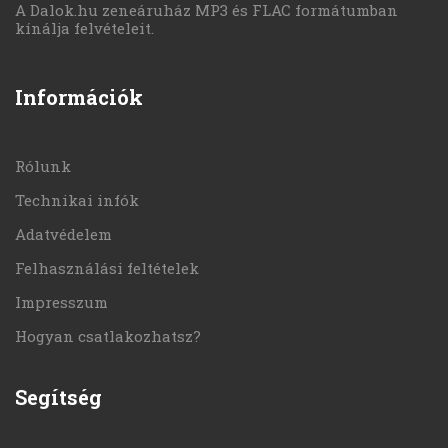
A Dalok.hu zeneáruház MP3 és FLAC formátumban
kínálja felvételeit.
Információk
Rólunk
Technikai infók
Adatvédelem
Felhasználási feltételek
Impresszum
Hogyan csatlakozhatsz?
Segítség