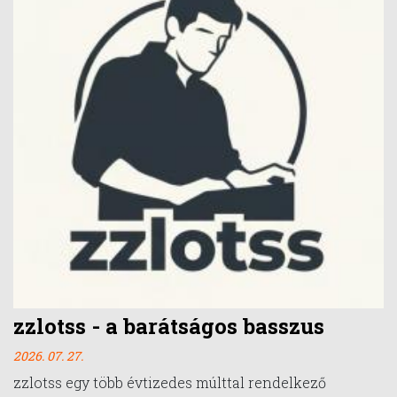
zzlotss - a barátságos basszus
2026. 07. 27.
zzlotss egy több évtizedes múlttal rendelkező