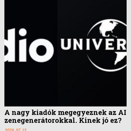
A nagy kiadók megegyeznek az AI
zenegenerátorokkal. Kinek jó ez?
2026. 07. 13.