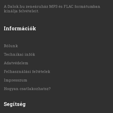
A Dalok.hu zeneáruház MP3 és FLAC formátumban
kínálja felvételeit.
Információk
Rólunk
Technikai infók
Adatvédelem
Felhasználási feltételek
Impresszum
Hogyan csatlakozhatsz?
Segítség