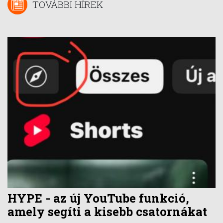
TOVÁBBI HÍREK
HYPE - az új YouTube funkció,
amely segíti a kisebb csatornákat