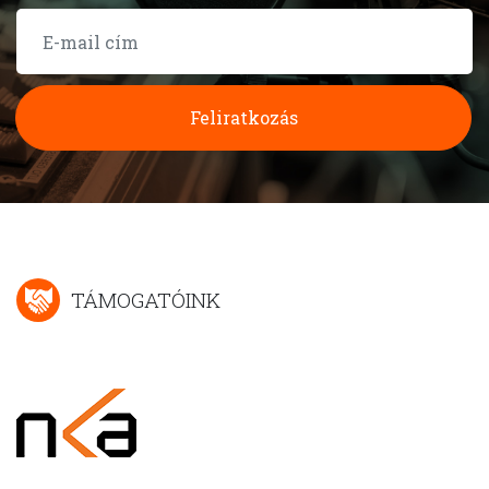
Feliratkozás
TÁMOGATÓINK