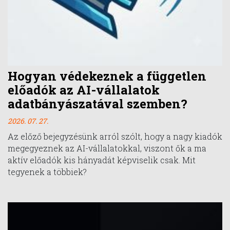
Hogyan védekeznek a független
előadók az AI-vállalatok
adatbányászatával szemben?
2026. 07. 27.
Az előző bejegyzésünk arról szólt, hogy a nagy kiadók
megegyeznek az AI-vállalatokkal, viszont ők a ma
aktív előadók kis hányadát képviselik csak. Mit
tegyenek a többiek?