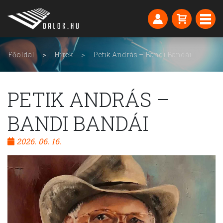
Főoldal
Hírek
Petik András – Bandi Bandái
PETIK ANDRÁS –
BANDI BANDÁI
2026. 06. 16.